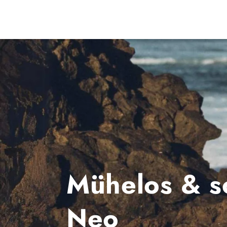
Mühelos & s
Neo