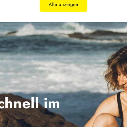
Alle anzeigen
chnell im