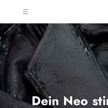
Direkt
zum
Inhalt
Dein Neo sti